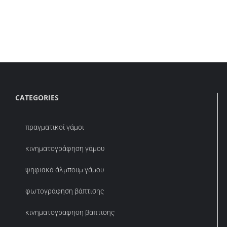
CATEGORIES
πραγματικοί γάμοι
κινηματογράφηση γάμου
ψηφιακά άλμπουμ γάμου
φωτογράφηση βάπτισης
κινηματογραφηση βαπτισης