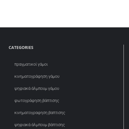
CATEGORIES
πραγματικοί γάμοι
κινηματογράφηση γάμου
ψηφιακά άλμπουμ γάμου
φωτογράφηση βάπτισης
κινηματογραφηση βαπτισης
ψηφιακά άλμπουμ βάπτισης