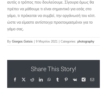
αυτός ο τρόπος που δουλεύουμε. Σίγουρα όμως θα
πρέπει να μάθουμε τι είναι σημαντικό για εσάς στο
γάμο, τι πρόκειται να συμβεί, την οργάνωσή του κλπ.
ώστε να είμαστε αντίστοιχα προετοιμασμένοι για το
γάμο σας.
By
Giorgos.Gotsis
|
9 Μαρτίου 2021
|
Categories:
photography
Share This Story!
Facebook
X
Reddit
LinkedIn
WhatsApp
Tumblr
Pinterest
Vk
Xing
Email