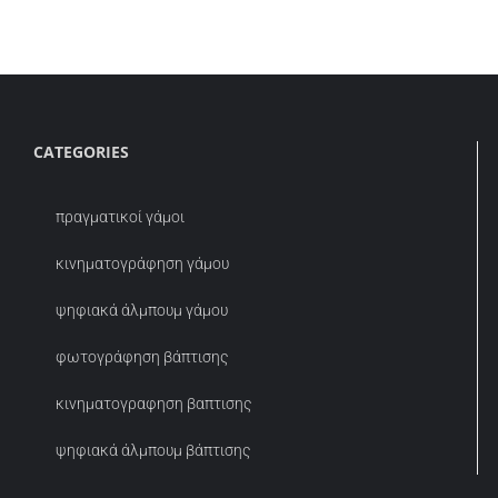
CATEGORIES
πραγματικοί γάμοι
κινηματογράφηση γάμου
ψηφιακά άλμπουμ γάμου
φωτογράφηση βάπτισης
κινηματογραφηση βαπτισης
ψηφιακά άλμπουμ βάπτισης