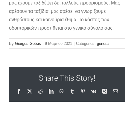
μας έχουμε ταξιδέψει δε πολλούς προορισμούς. Μας
αρέσουν τα ταξίδια, μας αρέσει να γνωρίζουμε
ανθρώπους και καινούρια έθιμα. Το κόστος των
οδοιπορικών προστίθεται στο γενικό σύνολο σας.
By
Giorgos.Gotsis
|
9 Μαρτίου 2021
|
Categories:
general
Share This Story!
Facebook
X
Reddit
LinkedIn
WhatsApp
Tumblr
Pinterest
Vk
Xing
Email