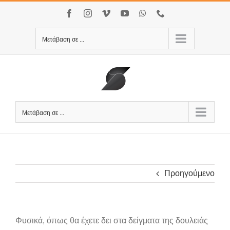
Μετάβαση
Facebook
Instagram
Vimeo
YouTube
WhatsApp
Τηλέφωνο
στο
περιεχόμενο
Μετάβαση σε ...
Μετάβαση σε ...
Προηγούμενο
Φυσικά, όπως θα έχετε δει στα δείγματα της δουλειάς