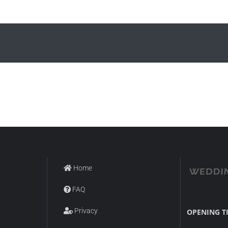
Home
FAQ
Privacy
OPENING T