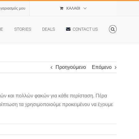
ογαριασμός μου
ΚΑΛΆΘΙ
ME
STORIES
DEALS
CONTACT US
Προηγούμενο
Επόμενο
ρών και πολλών φακών για κάθε περίσταση. Πέρα
περίπτωση τα χρησιμοποιούμε προκειμένου να έχουμε