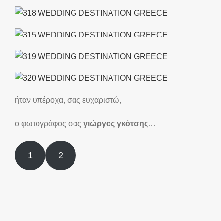
ήταν υπέροχα, σας ευχαριστώ,
ο φωτογράφος σας
γιώργος γκότσης
…
1
2