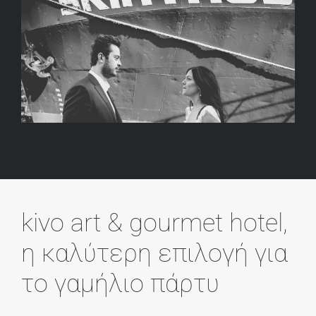
kivo art & gourmet hotel,
η καλύτερη επιλογή για
το γαμήλιο πάρτυ