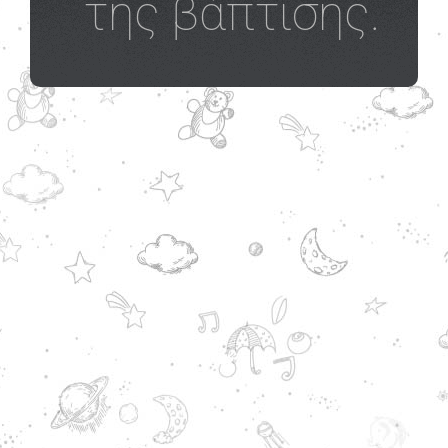
της βάπτισης.