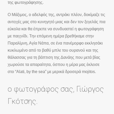
της φωτογράφησης.
Ο Μάξιμος, ο αδελφός της, αντράκι πλέον, δοκίμαζε τις
αντοχές μας στο κυνηγητό μιας και δεν τον ξεγελάς πια
εύκολα και θα έπρεπε να συνδυαστεί η φωτογράφηση
με παιχνίδι. Την επόμενη ημέρα βρεθήκαμε στην
Παραλίμνη, Αγία Νάπα, σε ένα πανέμορφο εκκλησάκι
κυκλωμένο από το βαθύ μπλε του ουρανού και της
θάλασσας για τη βάπτιση της Δανάης που μετά βίας
χωρούσε τα απαραίτητα, όσπου η μέρα μας έκλεισε
στο “Alati, by the sea” με μερικά δροσερά mojitos.
ο φωτογράφος σας, Γιώργος
Γκότσης.