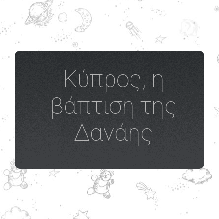
Κύπρος, η
βάπτιση της
Δανάης