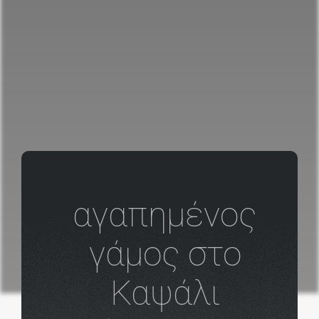
αγαπημένος
γάμος στο
Καψάλι