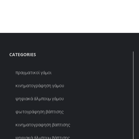
CATEGORIES
πραγματικοί γάμοι
κινηματογράφηση γάμου
ψηφιακά άλμπουμ γάμου
φωτογράφηση βάπτισης
κινηματογραφηση βαπτισης
ψηφιακά άλμπουμ βάπτισης