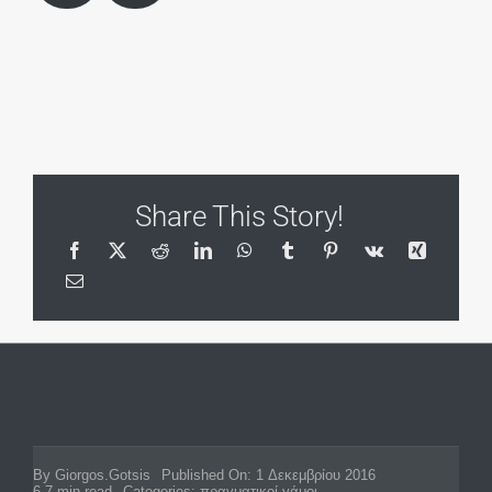
Share This Story!
By
Giorgos.Gotsis
Published On: 1 Δεκεμβρίου 2016
6,7 min read
Categories:
πραγματικοί γάμοι