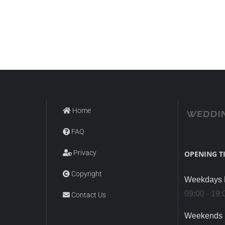
Home
FAQ
Privacy
OPENING T
Copyright
Weekdays M
09:00 - 19:
Contact Us
Weekends 