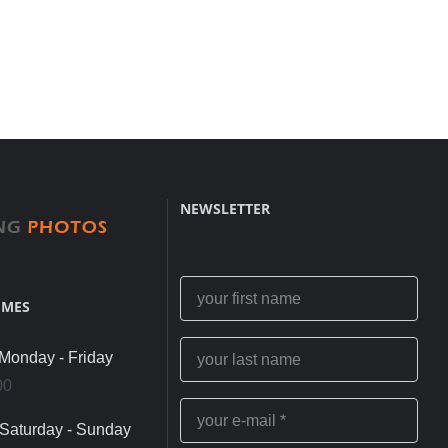
NEWSLETTER
IMES
onday - Friday
00
Saturday - Sunday