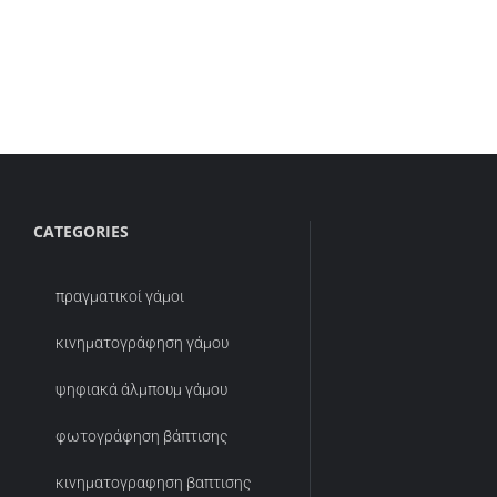
CATEGORIES
πραγματικοί γάμοι
κινηματογράφηση γάμου
ψηφιακά άλμπουμ γάμου
φωτογράφηση βάπτισης
κινηματογραφηση βαπτισης