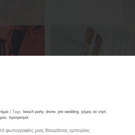
γάμοι
|
Tags:
beach party
,
drone
,
pre wedding
,
γάμος σε νησί
,
άμου
,
προορισμοί
πό φωτογραφίες μιας θαυμάσιας εμπειρίας