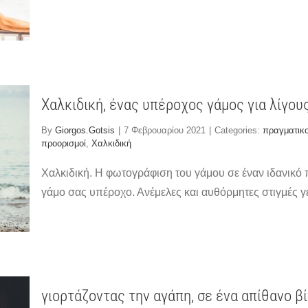
Χαλκιδική, ένας υπέροχος γάμος για λίγου
By
Giorgos.Gotsis
|
7 Φεβρουαρίου 2021
|
Categories:
πραγματικο
προορισμοί
,
Χαλκιδική
Χαλκιδική. Η φωτογράφιση του γάμου σε έναν ιδανικό π
γάμο σας υπέροχο. Ανέμελες και αυθόρμητες στιγμές 
γιορτάζοντας την αγάπη, σε ένα απίθανο β