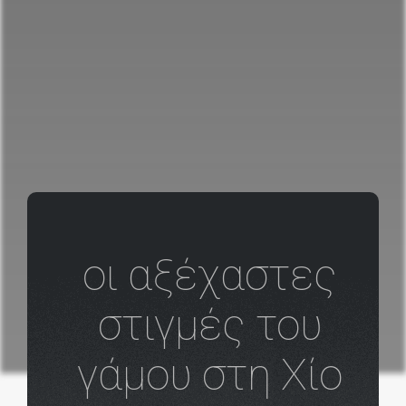
οι αξέχαστες
στιγμές του
γάμου στη Χίο