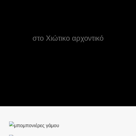
στο Χιώτικο αρχοντικό