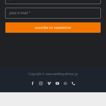
suscribe to newsletter
Copyright © www.wedding-photos.gr
Facebook
Instagram
Vimeo
YouTube
WhatsApp
Τηλέφωνο