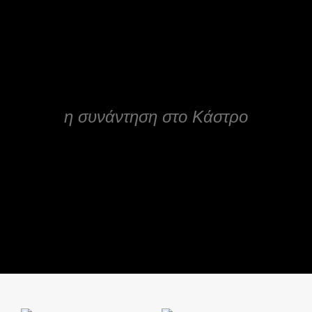
η συνάντηση στο Κάστρο