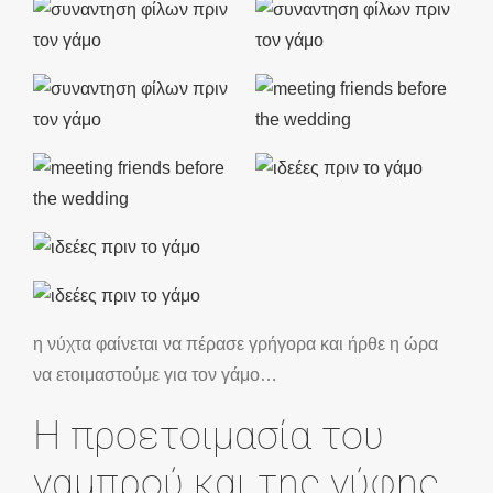
η νύχτα φαίνεται να πέρασε γρήγορα και ήρθε η ώρα
να ετοιμαστούμε για τον γάμο…
Η προετοιμασία του
γαμπρού και της νύφης