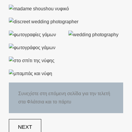
Συνεχίστε στη επόμενη σελίδα για την τελετή
στα Φλάτσια και το πάρτυ
NEXT