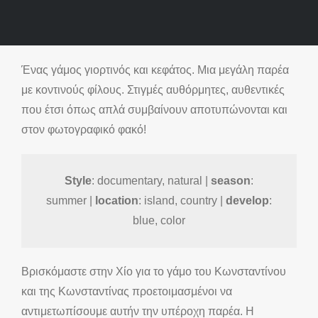
Ένας γάμος γιορτινός και κεφάτος. Μια μεγάλη παρέα
με κοντινούς φίλους. Στιγμές αυθόρμητες, αυθεντικές
που έτσι όπως απλά συμβαίνουν αποτυπώνονται και
στον φωτογραφικό φακό!
Style
: documentary, natural |
season
:
summer |
location
: island, country |
develop
:
blue, color
Βρισκόμαστε στην Χίο για το γάμο του Κωνσταντίνου
και της Κωνσταντίνας προετοιμασμένοι να
αντιμετωπίσουμε αυτήν την υπέροχη παρέα. Η