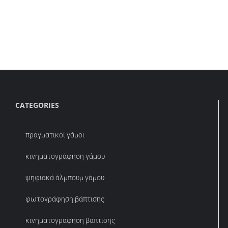
CATEGORIES
πραγματικοί γάμοι
κινηματογράφηση γάμου
ψηφιακά άλμπουμ γάμου
φωτογράφηση βάπτισης
κινηματογραφηση βαπτισης