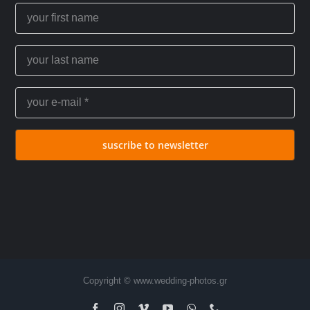
suscribe to newsletter
Copyright © www.wedding-photos.gr
Facebook
Instagram
Vimeo
YouTube
WhatsApp
Τηλέφωνο