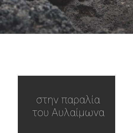
στην παραλία
του Αυλαίμωνα