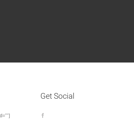
Get Social
d=""]