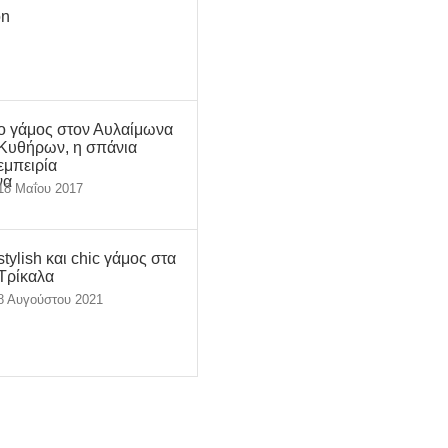
ο γάμος στον Αυλαίμωνα
Κυθήρων, η σπάνια
εμπειρία
18 Μαΐου 2017
stylish και chic γάμος στα
Τρίκαλα
8 Αυγούστου 2021