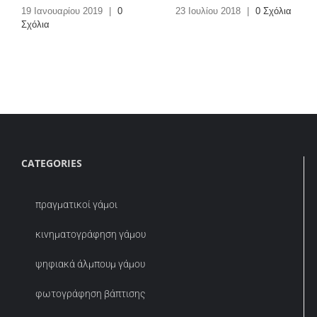
19 Ιανουαρίου 2019
|
0
23 Ιουλίου 2018
|
0 Σχόλια
Σχόλια
CATEGORIES
πραγματικοί γάμοι
κινηματογράφηση γάμου
ψηφιακά άλμπουμ γάμου
φωτογράφηση βάπτισης