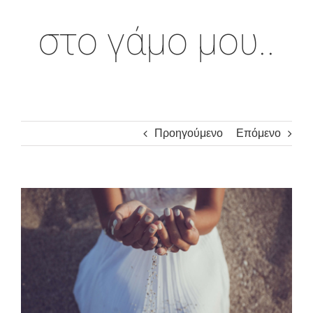
στο γάμο μου..
Προηγούμενο
Επόμενο
Προβολή
μεγαλύτερης
εικόνας