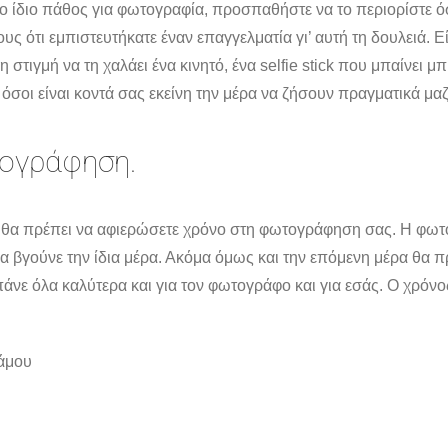
το ίδιο πάθος για φωτογραφία, προσπαθήστε να το περιορίστε όσ
υς ότι εμπιστευτήκατε έναν επαγγελματία γι’ αυτή τη δουλειά
η στιγμή να τη χαλάει ένα κινητό, ένα selfie stick που μπαίνει 
ε όσοι είναι κοντά σας εκείνη την μέρα να ζήσουν πραγματικά μαζ
τογράφηση.
σμα θα πρέπει να αφιερώσετε χρόνο στη φωτογράφηση σας. Η φω
βγούνε την ίδια μέρα. Ακόμα όμως και την επόμενη μέρα θα πρέπ
ε όλα καλύτερα και για τον φωτογράφο και για εσάς. Ο χρόνος