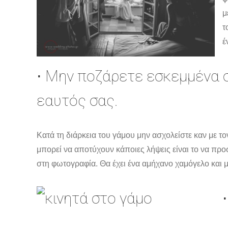
μ
τ
έ
⋅ Μην ποζάρετε εσκεμμένα σ
εαυτός σας.
Κατά τη διάρκεια του γάμου μην ασχολείστε καν με 
μπορεί να αποτύχουν κάποιες λήψεις είναι το να προσπ
στη φωτογραφία. Θα έχει ένα αμήχανο χαμόγελο και μι