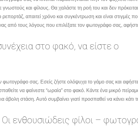
ε γνωστούς και φίλους. Θα χαλάστε τη ροή του και δεν πρόκειτα
ο ρεπορτάζ, απαιτεί χρόνο και συγκέντρωση και είναι στιγμές π
νας από τους λόγους που επιλέξατε τον φωτογράφο σας, αφήστε
υνέχεια στο φακό, να είστε ο
τον φωτογράφο σας. Εσείς ζήστε ολόψυχα το γάμο σας και αφή
αθείτε να φαίνεστε “ωραία” στο φακό. Κάντε ένα μικρό πείραμα: 
α άβολη στάση. Αυτό συμβαίνει γιατί προσπαθεί να κάνει κάτι τη
⋅ Οι ενθουσιώδεις φίλοι – φωτογρ