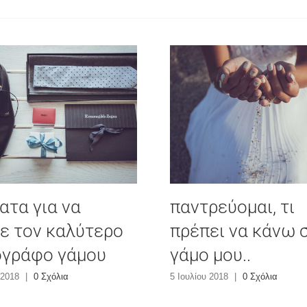
ατα για να
παντρεύομαι, τι
τε τον καλύτερο
πρέπει να κάνω 
γράφο γάμου
γάμο μου..
 2018
|
0 Σχόλια
5 Ιουλίου 2018
|
0 Σχόλια