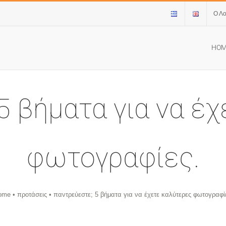
Ο Λ
HO
5 βήματα για να έ
φωτογραφίες.
ome
•
προτάσεις
•
παντρεύεστε; 5 βήματα για να έχετε καλύτερες φωτογραφί