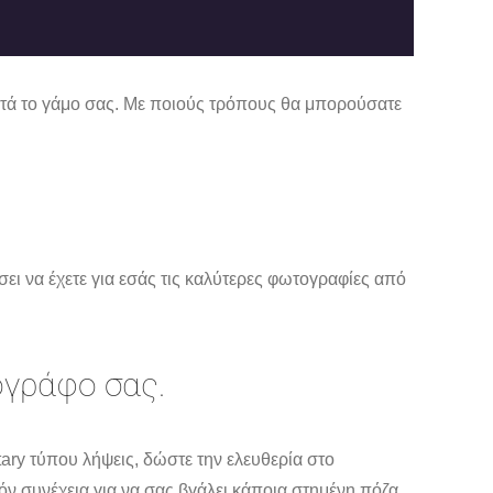
ετά το γάμο σας. Με ποιούς τρόπους θα μπορούσατε
σει να έχετε για εσάς τις καλύτερες φωτογραφίες από
ογράφο σας.
ary τύπου λήψεις, δώστε την ελευθερία στο
όν συνέχεια για να σας βγάλει κάποια στημένη πόζα