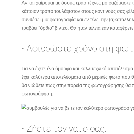
Αν και χαίρομαι με όσους ερασιτέχνες μοιραζόμαστε 
κάποιον τρόπο τουλάχιστον στους κοντινούς σας φίλο
συνθέσει μια φωτογραφία και εν τέλει την (α)κατάλληλ
τραβάει “όρθιο” βίντεο. Θα ήταν τέλεια εάν καταφέρετ
⋅ Αφιερώστε χρόνο στη φω
Για να έχετε ένα όμορφο και καλλιτεχνικό αποτέλε
έχει καλύτερα αποτελέσματα από μερικές φωτό που θα 
θα νιώθετε πως στην πορεία της φωτογράφησης θα πάν
φωτογράφηση.
⋅ Ζήστε τον γάμο σας.