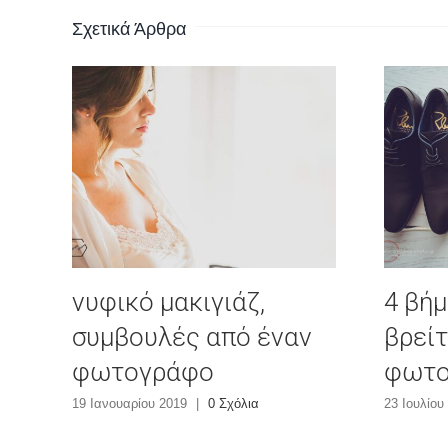
Σχετικά Άρθρα
νυφικό μακιγιάζ,
4 βήμ
συμβουλές από έναν
βρεί
φωτογράφο
φωτο
19 Ιανουαρίου 2019
|
0 Σχόλια
23 Ιουλίου