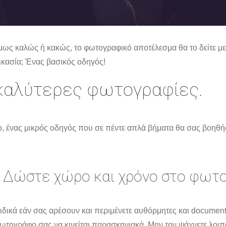
μως καλώς ή κακώς, το φωτογραφικό αποτέλεσμα θα το δείτε μ
δικασία; Ένας βασικός οδηγός!
 καλύτερες φωτογραφίες.
ρο, ένας μικρός οδηγός που σε πέντε απλά βήματα θα σας βοηθή
⋅ Δώστε χώρο και χρόνο στο φωτ
ιδικά εάν σας αρέσουν και περιμένετε αυθόρμητες και document
ωτογράφο σας να κινείται παρασκηνιακά. Μην τον ψάχνετε λοιπ