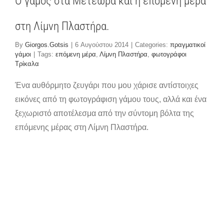
Ο γάμος στα Μετέωρα και η επόμενη μέρα
στη Λίμνη Πλαστήρα.
By
Giorgos.Gotsis
|
6 Αυγούστου 2014
|
Categories:
πραγματικοί
γάμοι
|
Tags:
επόμενη μέρα
,
Λίμνη Πλαστήρα
,
φωτογράφοι
Τρίκαλα
Ένα αυθόρμητο ζευγάρι που μου χάρισε αντίστοιχες
εικόνες από τη φωτογράφιση γάμου τους, αλλά και ένα
ξεχωριστό αποτέλεσμα από την σύντομη βόλτα της
επόμενης μέρας στη Λίμνη Πλαστήρα.